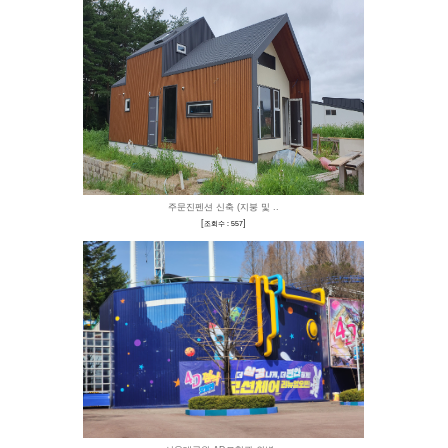
공주 클레리아 풀빌라
[
]
조회수 : 524