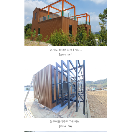
대전 오정동 건물 외벽
[
]
조회수 : 515