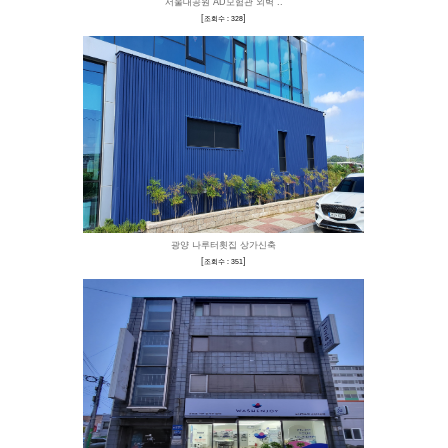
공주시 홍보용 주택(구
[
]
조회수 : 497