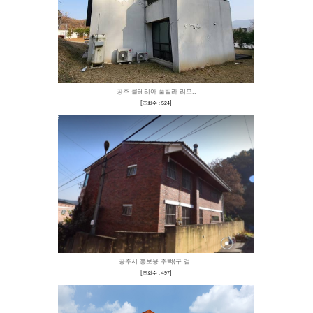
대전 오정동 다이소 상
[
]
조회수 : 537