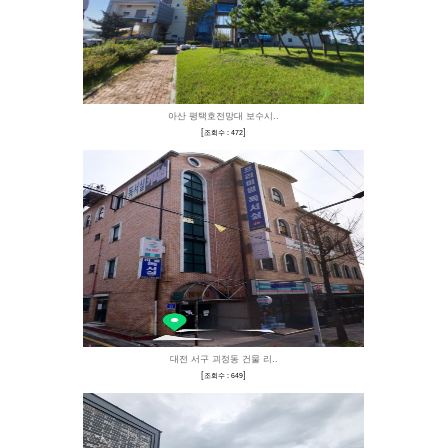
서울대공원 AD모험관 
[
]
조회수 : 328