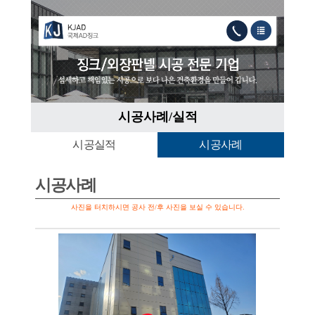
시공사례/
시공실적