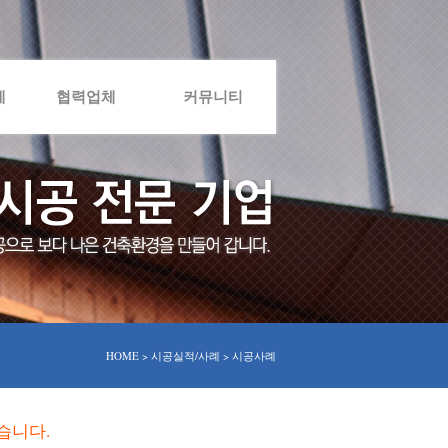
례
협력업체
커뮤니티
HOME > 시공실적/사례 > 시공사례
습니다.