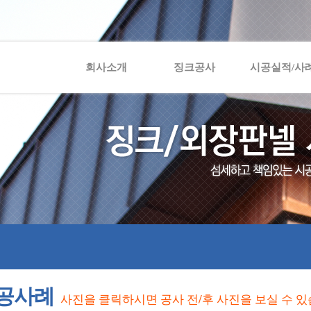
회사소개
징크공사
시공실적/사
공사례
사진을 클릭하시면 공사 전/후 사진을 보실 수 있