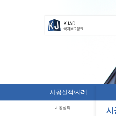
시공실적/사례
시
시공실적