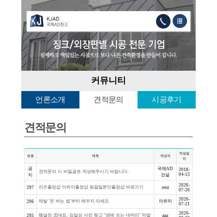
커뮤니
언론소개
견적문