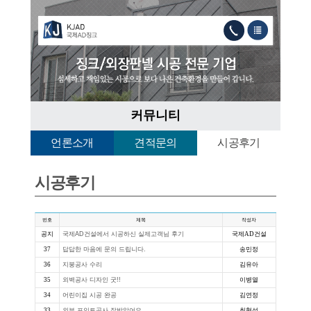
커뮤니
언론소개
견적문